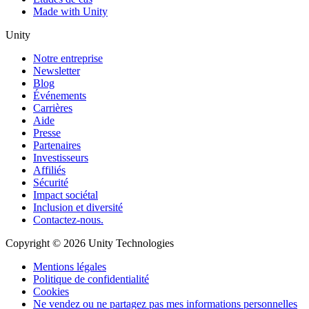
Made with Unity
Unity
Notre entreprise
Newsletter
Blog
Événements
Carrières
Aide
Presse
Partenaires
Investisseurs
Affiliés
Sécurité
Impact sociétal
Inclusion et diversité
Contactez-nous.
Copyright © 2026 Unity Technologies
Mentions légales
Politique de confidentialité
Cookies
Ne vendez ou ne partagez pas mes informations personnelles