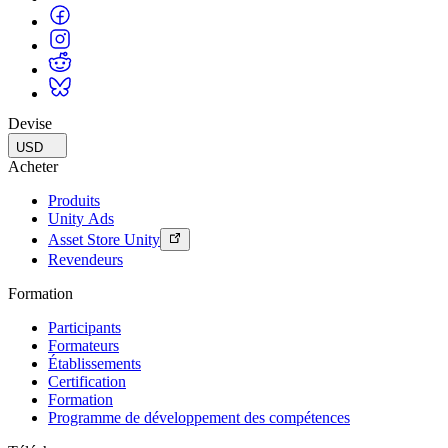
Devise
USD
Acheter
Produits
Unity Ads
Asset Store Unity
Revendeurs
Formation
Participants
Formateurs
Établissements
Certification
Formation
Programme de développement des compétences