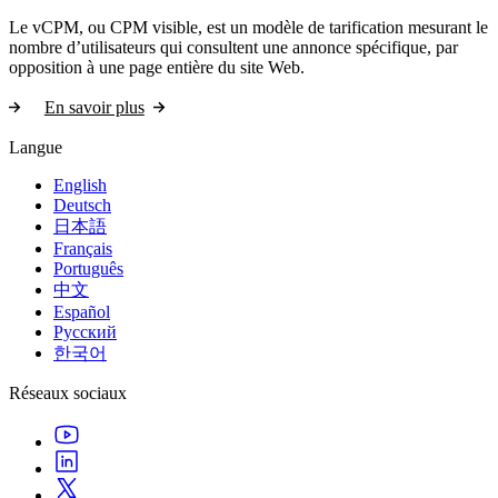
Le vCPM, ou CPM visible, est un modèle de tarification mesurant le
nombre d’utilisateurs qui consultent une annonce spécifique, par
opposition à une page entière du site Web.
En savoir plus
Langue
English
Deutsch
日本語
Français
Português
中文
Español
Русский
한국어
Réseaux sociaux