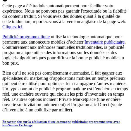
Cette page a été traduite automatiquement pour faciliter votre
expérience. Nous ne pouvons pas garantir l'exactitude ou la fiabilité
du contenu traduit. Si vous avez des doutes quant à la qualité de
cette traduction, reportez-vous à la version anglaise de la page web.
Cliquez ici.
Publicité programmatique
utilise la technologie automatique pour
permettre aux annonceurs mobiles d’acheter
Inventaire publicitaire
.
Contrairement aux méthodes manuelles traditionnelles, la publicité
programmatique utilise des informations sur les données et des
logiciels algorithmiques pour diffuser la bonne publicité mobile au
bon prix.
Bien qu’il ne soit pas complètement automatisé, il fait gagner aux
spécialistes du marketing d’applications mobiles un temps précieux
qui peut être utilisé pour optimiser leur campagne d’autres manières.
Un type courant de publicité programmatique est l’enchère en temps
réel, une enchère ouverte qui choisit les prix d’inventaire en temps
réel. D’autres options incluent Private Marketplace (une enchère
ouverte sur invitation uniquement) et Programmatic Direct (vente
d’inventaire à un coût fixe par millier).
En savoir plus sur la réalisation d’une campagne publicitaire programmatique avec
ironSource Exchange