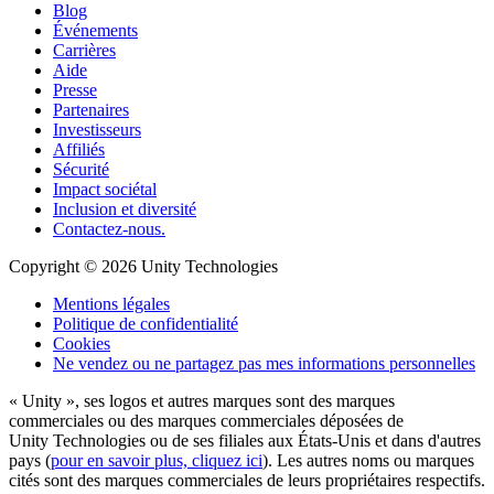
Blog
Événements
Carrières
Aide
Presse
Partenaires
Investisseurs
Affiliés
Sécurité
Impact sociétal
Inclusion et diversité
Contactez-nous.
Copyright © 2026 Unity Technologies
Mentions légales
Politique de confidentialité
Cookies
Ne vendez ou ne partagez pas mes informations personnelles
« Unity », ses logos et autres marques sont des marques
commerciales ou des marques commerciales déposées de
Unity Technologies ou de ses filiales aux États-Unis et dans d'autres
pays (
pour en savoir plus, cliquez ici
). Les autres noms ou marques
cités sont des marques commerciales de leurs propriétaires respectifs.