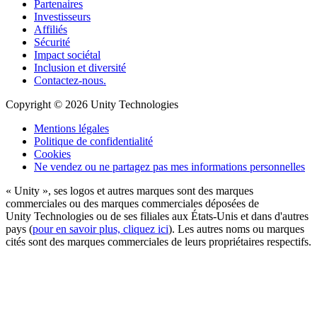
Partenaires
Investisseurs
Affiliés
Sécurité
Impact sociétal
Inclusion et diversité
Contactez-nous.
Copyright © 2026 Unity Technologies
Mentions légales
Politique de confidentialité
Cookies
Ne vendez ou ne partagez pas mes informations personnelles
« Unity », ses logos et autres marques sont des marques
commerciales ou des marques commerciales déposées de
Unity Technologies ou de ses filiales aux États-Unis et dans d'autres
pays (
pour en savoir plus, cliquez ici
). Les autres noms ou marques
cités sont des marques commerciales de leurs propriétaires respectifs.