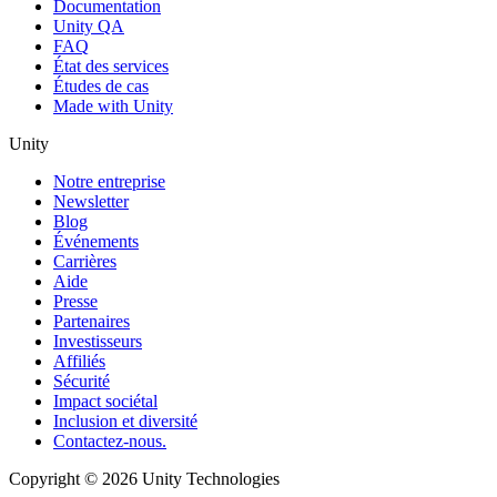
Documentation
Unity QA
FAQ
État des services
Études de cas
Made with Unity
Unity
Notre entreprise
Newsletter
Blog
Événements
Carrières
Aide
Presse
Partenaires
Investisseurs
Affiliés
Sécurité
Impact sociétal
Inclusion et diversité
Contactez-nous.
Copyright © 2026 Unity Technologies