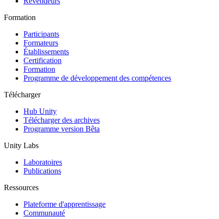
Revendeurs
Formation
Participants
Formateurs
Établissements
Certification
Formation
Programme de développement des compétences
Télécharger
Hub Unity
Télécharger des archives
Programme version Bêta
Unity Labs
Laboratoires
Publications
Ressources
Plateforme d'apprentissage
Communauté