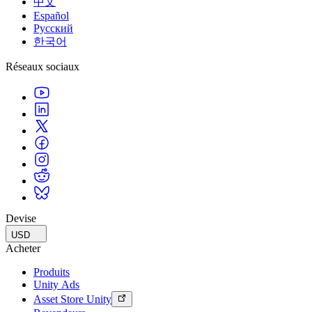
中文
Español
Русский
한국어
Réseaux sociaux
Devise
USD
Acheter
Produits
Unity Ads
Asset Store Unity