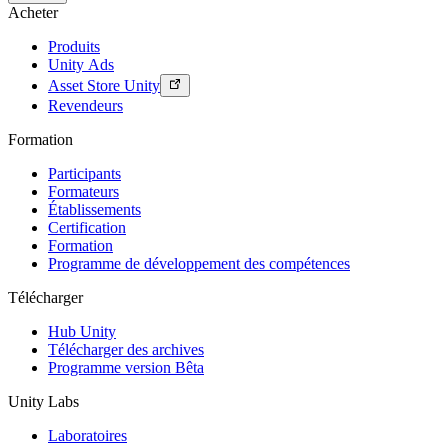
Acheter
Produits
Unity Ads
Asset Store Unity
Revendeurs
Formation
Participants
Formateurs
Établissements
Certification
Formation
Programme de développement des compétences
Télécharger
Hub Unity
Télécharger des archives
Programme version Bêta
Unity Labs
Laboratoires