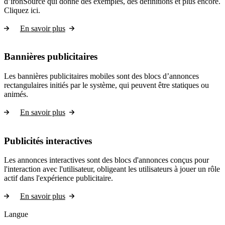
d’ironSource qui donne des exemples, des définitions et plus encore.
Cliquez ici.
En savoir plus
Bannières publicitaires
Les bannières publicitaires mobiles sont des blocs d’annonces
rectangulaires initiés par le système, qui peuvent être statiques ou
animés.
En savoir plus
Publicités interactives
Les annonces interactives sont des blocs d'annonces conçus pour
l'interaction avec l'utilisateur, obligeant les utilisateurs à jouer un rôle
actif dans l'expérience publicitaire.
En savoir plus
Langue