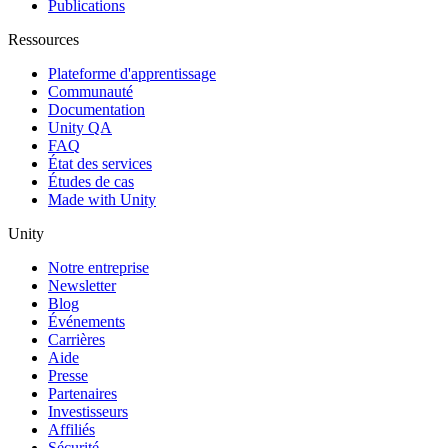
Publications
Ressources
Plateforme d'apprentissage
Communauté
Documentation
Unity QA
FAQ
État des services
Études de cas
Made with Unity
Unity
Notre entreprise
Newsletter
Blog
Événements
Carrières
Aide
Presse
Partenaires
Investisseurs
Affiliés
Sécurité