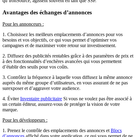
qu’ironSource, agissent souvent en tant que SSP.
Avantages des échanges d’annonces
Pour les annonceurs :
1. Choisissez les meilleurs emplacements d’annonces pour vos
besoins et vos objectifs, ce qui vous permet d’optimiser vos
campagnes et de maximiser votre retour sur investissement.
2. Diffusez des publicités rentables grâce à des paramètres de prix et
à des fonctionnalités d’enchères avancées qui vous permettent
d’établir des seuils pour vos coûts.
3. Contrôlez la fréquence à laquelle vous diffusez la même annonce
auprès du même groupe d’utilisateurs, en vous assurant de ne pas
surexposer et d’aggraver votre audience.
4. Éviter
Inventaire publicitaire
Si vous ne voulez pas être associé à
un certain éditeur, assurez-vous de protéger la vision de votre
marque.
Pour les développeurs :
1. Prenez le contrôle des emplacements des annonces et
Blocs
d’annonces
affiché dans votre application, ce qui vous permet de ne