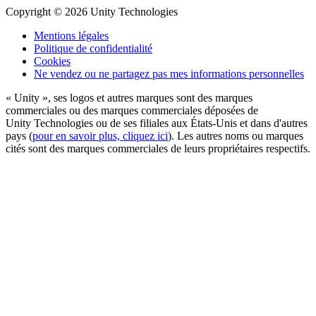
Copyright © 2026 Unity Technologies
Mentions légales
Politique de confidentialité
Cookies
Ne vendez ou ne partagez pas mes informations personnelles
« Unity », ses logos et autres marques sont des marques
commerciales ou des marques commerciales déposées de
Unity Technologies ou de ses filiales aux États-Unis et dans d'autres
pays (
pour en savoir plus, cliquez ici
). Les autres noms ou marques
cités sont des marques commerciales de leurs propriétaires respectifs.