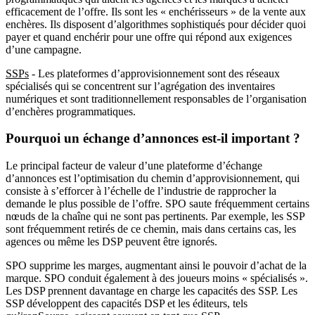
efficacement de l’offre. Ils sont les « enchérisseurs » de la vente aux
enchères. Ils disposent d’algorithmes sophistiqués pour décider quoi
payer et quand enchérir pour une offre qui répond aux exigences
d’une campagne.
SSPs
- Les plateformes d’approvisionnement sont des réseaux
spécialisés qui se concentrent sur l’agrégation des inventaires
numériques et sont traditionnellement responsables de l’organisation
d’enchères programmatiques.
Pourquoi un échange d’annonces est-il important ?
Le principal facteur de valeur d’une plateforme d’échange
d’annonces est l’optimisation du chemin d’approvisionnement, qui
consiste à s’efforcer à l’échelle de l’industrie de rapprocher la
demande le plus possible de l’offre. SPO saute fréquemment certains
nœuds de la chaîne qui ne sont pas pertinents. Par exemple, les SSP
sont fréquemment retirés de ce chemin, mais dans certains cas, les
agences ou même les DSP peuvent être ignorés.
SPO supprime les marges, augmentant ainsi le pouvoir d’achat de la
marque. SPO conduit également à des joueurs moins « spécialisés ».
Les DSP prennent davantage en charge les capacités des SSP. Les
SSP développent des capacités DSP et les éditeurs, tels