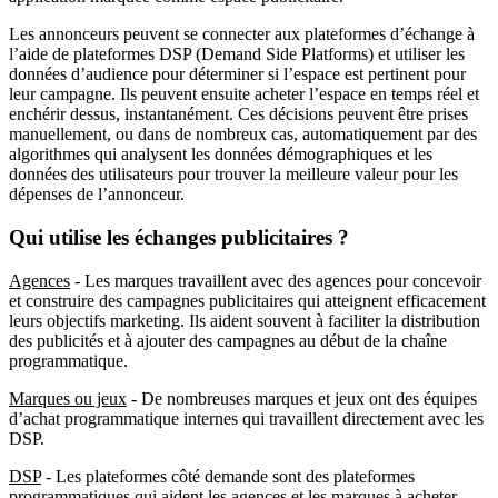
Les annonceurs peuvent se connecter aux plateformes d’échange à
l’aide de plateformes DSP (Demand Side Platforms) et utiliser les
données d’audience pour déterminer si l’espace est pertinent pour
leur campagne. Ils peuvent ensuite acheter l’espace en temps réel et
enchérir dessus, instantanément. Ces décisions peuvent être prises
manuellement, ou dans de nombreux cas, automatiquement par des
algorithmes qui analysent les données démographiques et les
données des utilisateurs pour trouver la meilleure valeur pour les
dépenses de l’annonceur.
Qui utilise les échanges publicitaires ?
Agences
- Les marques travaillent avec des agences pour concevoir
et construire des campagnes publicitaires qui atteignent efficacement
leurs objectifs marketing. Ils aident souvent à faciliter la distribution
des publicités et à ajouter des campagnes au début de la chaîne
programmatique.
Marques ou jeux
- De nombreuses marques et jeux ont des équipes
d’achat programmatique internes qui travaillent directement avec les
DSP.
DSP
- Les plateformes côté demande sont des plateformes
programmatiques qui aident les agences et les marques à acheter