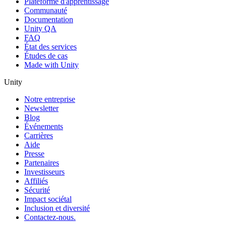
Plateforme d'apprentissage
Communauté
Documentation
Unity QA
FAQ
État des services
Études de cas
Made with Unity
Unity
Notre entreprise
Newsletter
Blog
Événements
Carrières
Aide
Presse
Partenaires
Investisseurs
Affiliés
Sécurité
Impact sociétal
Inclusion et diversité
Contactez-nous.