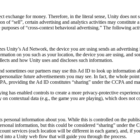
ect exchange for money. Therefore, in the literal sense, Unity does not
on of “sell”, certain advertising and analytics activities may constitute
 purposes of “cross-context behavioral advertising.” The following acti
es Unity’s Ad Network, the device you are using sends an advertising 
rmation on you such as your location, the device you are using, and som
collects and how Unity uses and discloses such information.
nd sometimes our partners may use this Ad ID to look up information abo
ersonalize future advertisements you may see. In fact, the whole point i
 CCPA, providing the Ad ID constitutes “sharing” under the CCPA and may
ing has enabled controls to create a more privacy-protective experience 
ly on contextual data (e.g., the game you are playing), which does not c
s personal information about you. While this is controlled on the publish
personal information, but this could be considered “sharing” under the 
count services (each location will be different in each game), and, if 
ed into a Unity web flow that will guide you through the process.