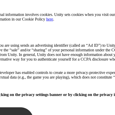
sonal information involves cookies. Unity sets cookies when you visit o
formation in our Cookie Policy
here
.
 are using sends an advertising identifier (called an “Ad ID”) to Unity
e the “sale” and/or “sharing” of your personal information under the CC
from Unity. In general, Unity does not have enough information about yo
ernative way for you to authenticate yourself for a CCPA disclosure wh
veloper has enabled controls to create a more privacy-protective experie
extual data (e.g., the game you are playing), which does not constitute 
king on the privacy settings banner or by clicking on the privacy i