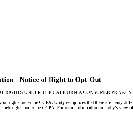
ion - Notice of Right to Opt-Out
UT RIGHTS UNDER THE CALIFORNIA CONSUMER PRIVACY 
our rights under the CCPA. Unity recognizes that there are many differ
ise their rights under the CCPA. For more information on Unity’s view of
.