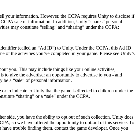
 sell your information. However, the CCPA requires Unity to disclose if
 a CCPA sale of information. In addition, Unity “shares” personal
vities may constitute “selling” and “sharing” under the CCPA:
identifier (called an “Ad ID”) to Unity. Under the CCPA, this Ad ID
e of the activities you’ve completed in your game. Please see Unity’s
ut you. This may include things like your online activities,
s to give the advertiser an opportunity to advertise to you - and
 be a “sale” of personal information.
or to indicate to Unity that the game is directed to children under the
onstitute “sharing” or a “sale” under the CCPA.
er side, you have the ability to opt out of such collection. Unity does
CCPA, so we have offered the opportunity to opt-out of this service. To
you have trouble finding them, contact the game developer. Once you