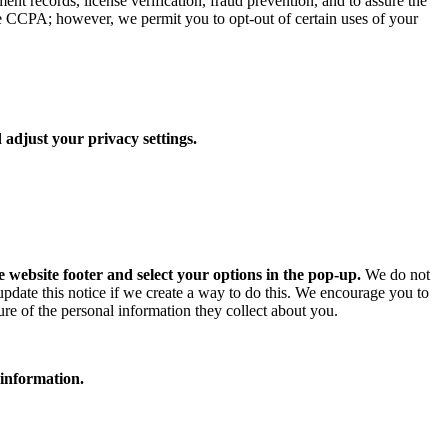
ent records, license verification, fraud prevention, and to assure the
he CCPA; however, we permit you to opt-out of certain uses of your
 adjust your privacy settings.
e website footer and select your options in the pop-up.
We do not
 update this notice if we create a way to do this. We encourage you to
ure of the personal information they collect about you.
 information.