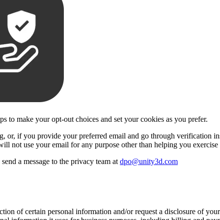
eps to make your opt-out choices and set your cookies as you prefer.
 or, if you provide your preferred email and go through verification insi
will not use your email for any purpose other than helping you exercise 
se send a message to the privacy team at
dpo@unity3d.com
ection of certain personal information and/or request a disclosure of yo