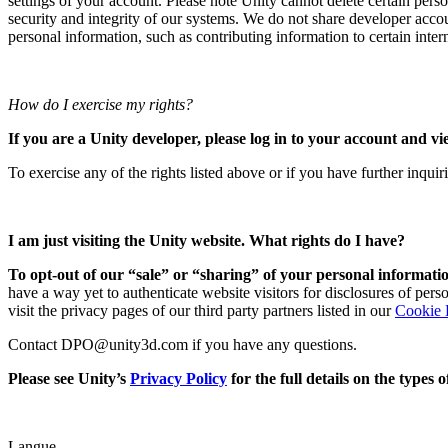
settings of your account. Please note Unity cannot delete certain perso
security and integrity of our systems. We do not share developer acco
personal information, such as contributing information to certain interna
How do I exercise my rights?
If you are a Unity developer, please log in to your account and vi
To exercise any of the rights listed above or if you have further inqui
I am just visiting the Unity website. What rights do I have?
To opt-out of our “sale” or “sharing” of your personal informatio
have a way yet to authenticate website visitors for disclosures of per
visit the privacy pages of our third party partners listed in our
Cookie 
Contact DPO@unity3d.com if you have any questions.
Please see Unity’s
Privacy Policy
for the full details on the types
Langue