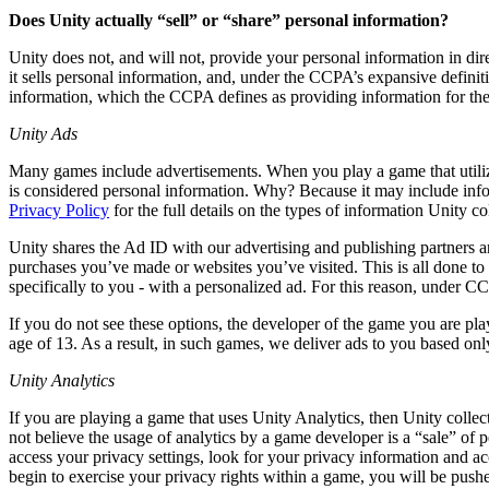
Découvrez plus de 25 plateformes prises en charge par Unity
Atteindre l'excellence opérationnelle
Vous découvrez Unity ? Commencez votre parcours
Informations
Rejoignez les développeurs, créateurs et initiés
Does Unity actually “sell” or “share” personal information?
LiveOps
Distribution
Guides pratiques
Unity does not, and will not, provide your personal information in dir
Études de cas
Unity Awards
Informations post-lancement et opérations de jeu en direct
Transformer les expériences en magasin en expériences en ligne
Conseils pratiques et meilleures pratiques
it sells personal information, and, under the CCPA’s expansive definiti
Histoires de succès dans le monde réel
Célébration des créateurs Unity dans le monde entier
Développez
Formation
information, which the CCPA defines as providing information for the
Automobile
Guides des meilleures pratiques
Acquisition de nouveaux joueurs
Stimulez l'innovation et les expériences en voiture
Pour les étudiants
Unity Ads
Conseils et astuces d'experts
Faites-vous découvrir et acquérez des utilisateurs mobiles
Voir toutes les industries
Démarrez votre carrière
Many games include advertisements. When you play a game that utiliz
is considered personal information. Why? Because it may include info
Démos
Achats intégrés
Pour les enseignants
Privacy Policy
for the full details on the types of information Unity 
Démos, échantillons et éléments de base
Gérer IAP entre les magasins et D2C
Boostez votre enseignement
Toutes les ressources
Unity shares the Ad ID with our advertising and publishing partners a
Nouveautés
Monétisation
Licence d'enseignement subventionnée
purchases you’ve made or websites you’ve visited. This is all done to p
Connectez les joueurs avec les bons jeux
Apportez la puissance de Unity à votre institution
specifically to you - with a personalized ad. For this reason, under
Blog
Faites de la publicité avec Unity
Monétisez avec Unity
Mises à jour, informations et conseils techniques
Cas d’utilisation
If you do not see these options, the developer of the game you are play
Certifications
age of 13. As a result, in such games, we deliver ads to you based on
Prouvez votre maîtrise de Unity
Actualités
Jeux mobiles
Unity Analytics
Actualités, histoires et centre de presse
Créez et développez des succès mobiles avec Unity
If you are playing a game that uses Unity Analytics, then Unity collect
Jeux indépendants
not believe the usage of analytics by a game developer is a “sale” of 
Lancez de grands jeux avec de petites équipes
access your privacy settings, look for your privacy information and ac
begin to exercise your privacy rights within a game, you will be push