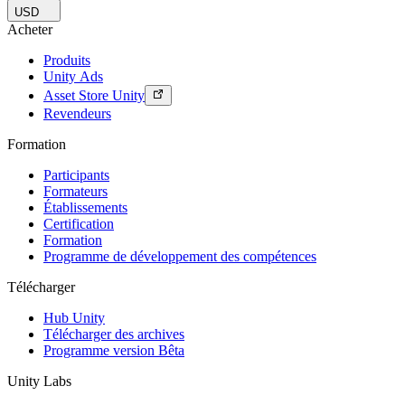
USD
Acheter
Produits
Unity Ads
Asset Store Unity
Revendeurs
Formation
Participants
Formateurs
Établissements
Certification
Formation
Programme de développement des compétences
Télécharger
Hub Unity
Télécharger des archives
Programme version Bêta
Unity Labs