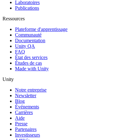
Laboratoires
Publications
Ressources
Plateforme d'apprentissage
Communauté
Documentation
Unity QA
FAQ
État des services
Études de cas
Made with Unity
Unity
Notre entreprise
Newsletter
Blog
Événements
Carrières
Aide
Presse
Partenaires
Investisseurs