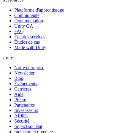
Plateforme d'apprentissage
Communauté
Documentation
Unity QA
FAQ
État des services
Études de cas
Made with Unity
Unity
Notre entreprise
Newsletter
Blog
Événements
Carrières
Aide
Presse
Partenaires
Investisseurs
Affiliés
Sécurité
Impact sociétal
Inclusion et diversité