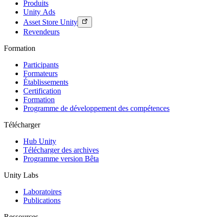
Produits
Unity Ads
Asset Store Unity
Revendeurs
Formation
Participants
Formateurs
Établissements
Certification
Formation
Programme de développement des compétences
Télécharger
Hub Unity
Télécharger des archives
Programme version Bêta
Unity Labs
Laboratoires
Publications
Ressources