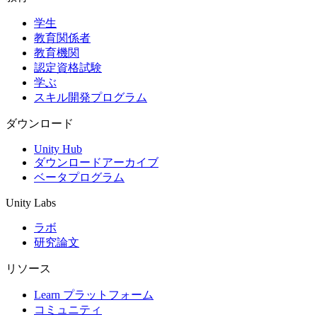
学生
インディーゲーム
教育関係者
少人数のチームで大規模なゲームを開発する
教育機関
認定資格試験
XR ゲーム
学ぶ
XR ゲームを複数プラットフォーム向けにローンチする
スキル開発プログラム
マルチプレイヤーゲーム
ダウンロード
マルチプレイヤーゲーム制作を簡素化
Unity Hub
ダウンロードアーカイブ
ベータプログラム
Unity Labs
ラボ
研究論文
リソース
Learn プラットフォーム
コミュニティ