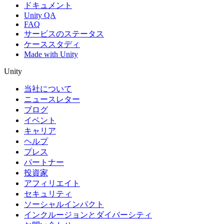
ドキュメント
Unity QA
FAQ
サービスのステータス
ケーススタディ
Made with Unity
Unity
当社について
ニュースレター
ブログ
イベント
キャリア
ヘルプ
プレス
パートナー
投資家
アフィリエイト
セキュリティ
ソーシャルインパクト
インクルージョンとダイバーシティ