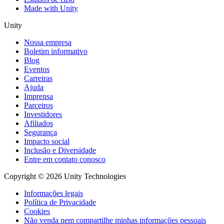
Made with Unity
Unity
Nossa empresa
Boletim informativo
Blog
Eventos
Carreiras
Ajuda
Imprensa
Parceiros
Investidores
Afiliados
Segurança
Impacto social
Inclusão e Diversidade
Entre em contato conosco
Copyright © 2026 Unity Technologies
Informações legais
Política de Privacidade
Cookies
Não venda nem compartilhe minhas informações pessoais