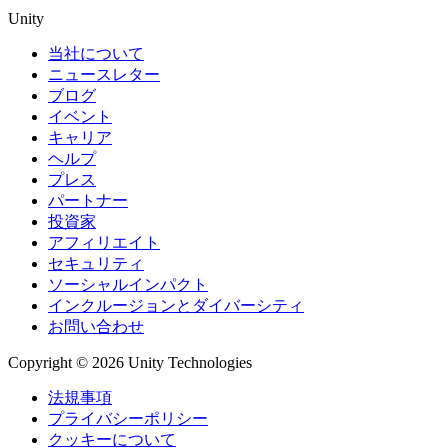
Unity
当社について
ニュースレター
ブログ
イベント
キャリア
ヘルプ
プレス
パートナー
投資家
アフィリエイト
セキュリティ
ソーシャルインパクト
インクルージョンとダイバーシティ
お問い合わせ
Copyright © 2026 Unity Technologies
法規事項
プライバシーポリシー
クッキーについて