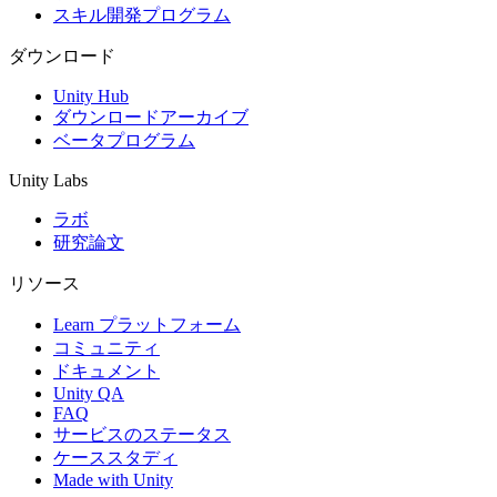
スキル開発プログラム
ダウンロード
Unity Hub
ダウンロードアーカイブ
ベータプログラム
Unity Labs
ラボ
研究論文
リソース
Learn プラットフォーム
コミュニティ
ドキュメント
Unity QA
FAQ
サービスのステータス
ケーススタディ
Made with Unity