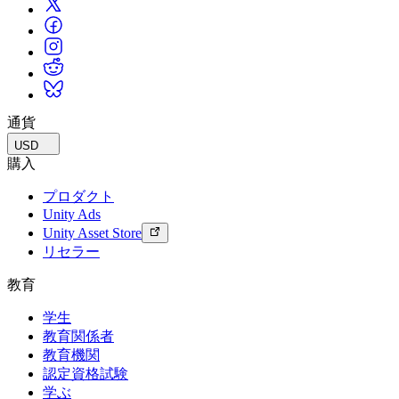
通貨
USD
購入
プロダクト
Unity Ads
Unity Asset Store
リセラー
教育
学生
教育関係者
教育機関
認定資格試験
学ぶ