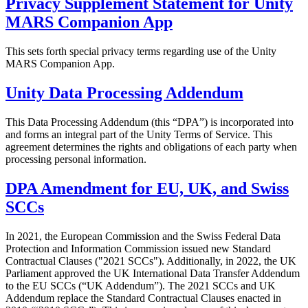
Privacy Supplement Statement for Unity
MARS Companion App
This sets forth special privacy terms regarding use of the Unity
MARS Companion App.
Unity Data Processing Addendum
This Data Processing Addendum (this “DPA”) is incorporated into
and forms an integral part of the Unity Terms of Service. This
agreement determines the rights and obligations of each party when
processing personal information.
DPA Amendment for EU, UK, and Swiss
SCCs
In 2021, the European Commission and the Swiss Federal Data
Protection and Information Commission issued new Standard
Contractual Clauses ("2021 SCCs"). Additionally, in 2022, the UK
Parliament approved the UK International Data Transfer Addendum
to the EU SCCs (“UK Addendum”). The 2021 SCCs and UK
Addendum replace the Standard Contractual Clauses enacted in