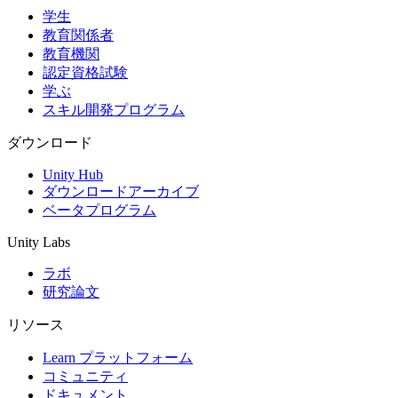
学生
教育関係者
教育機関
認定資格試験
学ぶ
スキル開発プログラム
ダウンロード
Unity Hub
ダウンロードアーカイブ
ベータプログラム
Unity Labs
ラボ
研究論文
リソース
Learn プラットフォーム
コミュニティ
ドキュメント