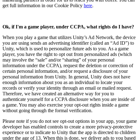
get full information in our Cookie Policy
here
.
Ok, if I'm a game player, under CCPA, what rights do I have?
When you play a game that utilizes Unity’s Ad Network, the device
you are using sends an advertising identifier (called an “Ad ID”) to
Unity, which is used to personalize future ads to you. As a game
player, you have the right to opt out from personalized ads (which
may involve the “sale” and/or “sharing” of your personal
information under the CCPA), request the deletion or correction of
certain personal information, and/or request a disclosure of your
personal information from Unity. In general, Unity does not have
enough information about you as an individual to locate your
records or verify your identity through an email or mailed request.
Therefore, we have created an alternative way for you to
authenticate yourself for a CCPA disclosure when you are inside of
a game. You may also exercise your opt-out rights inside a game
without going through the formal verification.
Please note if you do not see opt-out options in your app, your game
developer has enabled controls to create a more privacy-protective
experience or to indicate to Unity that the app is directed to children
under the age of 13. When this is done, we deliver ads to you based