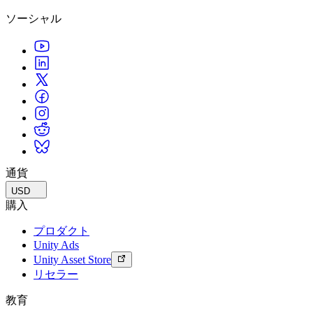
ソーシャル
通貨
USD
購入
プロダクト
Unity Ads
Unity Asset Store
リセラー
教育