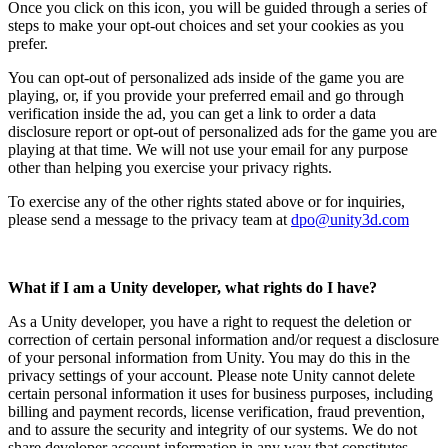
Once you click on this icon, you will be guided through a series of
steps to make your opt-out choices and set your cookies as you
prefer.
You can opt-out of personalized ads inside of the game you are
playing, or, if you provide your preferred email and go through
verification inside the ad, you can get a link to order a data
disclosure report or opt-out of personalized ads for the game you are
playing at that time. We will not use your email for any purpose
other than helping you exercise your privacy rights.
To exercise any of the other rights stated above or for inquiries,
please send a message to the privacy team at
dpo@unity3d.com
What if I am a Unity developer, what rights do I have?
As a Unity developer, you have a right to request the deletion or
correction of certain personal information and/or request a disclosure
of your personal information from Unity. You may do this in the
privacy settings of your account. Please note Unity cannot delete
certain personal information it uses for business purposes, including
billing and payment records, license verification, fraud prevention,
and to assure the security and integrity of our systems. We do not
share developer account information in any way that constitutes