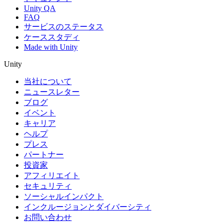
Unity QA
FAQ
サービスのステータス
ケーススタディ
Made with Unity
Unity
当社について
ニュースレター
ブログ
イベント
キャリア
ヘルプ
プレス
パートナー
投資家
アフィリエイト
セキュリティ
ソーシャルインパクト
インクルージョンとダイバーシティ
お問い合わせ