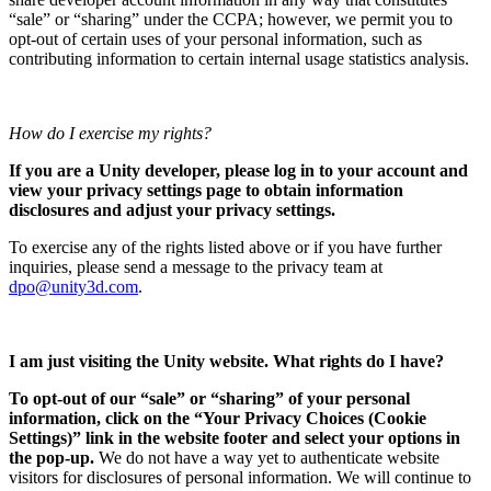
“sale” or “sharing” under the CCPA; however, we permit you to
opt-out of certain uses of your personal information, such as
contributing information to certain internal usage statistics analysis.
How do I exercise my rights?
If you are a Unity developer, please log in to your account and
view your privacy settings page to obtain information
disclosures and adjust your privacy settings.
To exercise any of the rights listed above or if you have further
inquiries, please send a message to the privacy team at
dpo@unity3d.com
.
I am just visiting the Unity website. What rights do I have?
To opt-out of our “sale” or “sharing” of your personal
information, click on the “Your Privacy Choices (Cookie
Settings)” link in the website footer and select your options in
the pop-up.
We do not have a way yet to authenticate website
visitors for disclosures of personal information. We will continue to