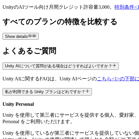
UnityのAIツール向け月間クレジット許容量3,000。
特別条件<
すべてのプランの特徴を比較する
Show details
よくあるご質問
Unity AIについて質問がある場合はどうすればよいですか？
無料
Unity AIに関するFAQは、Unity AIページの
こちら<1>の下部
私が利用できる Unity プランはどれですか？
Unity Personal
Unity を使用して第三者にサービスを提供する個人、愛好家、
$2,310.00
Personal をご利用いただけます。
Unity を使用しているが第三者にサービスを提供していない個