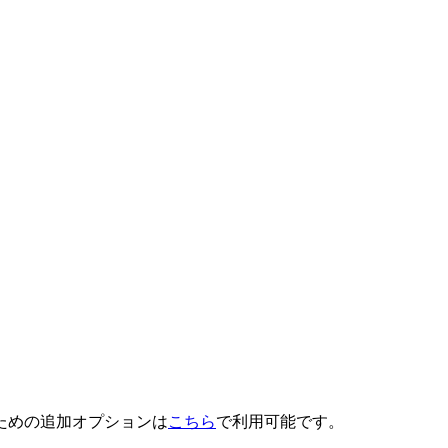
ための追加オプションは
こちら
で利用可能です。