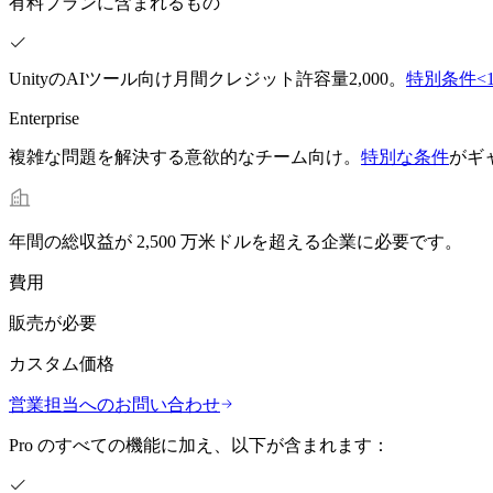
有料プランに含まれるもの
UnityのAIツール向け月間クレジット許容量2,000。
特別条件<
Enterprise
複雑な問題を解決する意欲的なチーム向け。
特別な条件
がギ
年間の総収益が 2,500 万米ドルを超える企業に必要です。
費用
販売が必要
カスタム価格
営業担当へのお問い合わせ
Pro のすべての機能に加え、以下が含まれます：