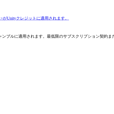
1>がUnityクレジットに適用されます。
ャンブルに適用されます。最低限のサブスクリプション契約ま