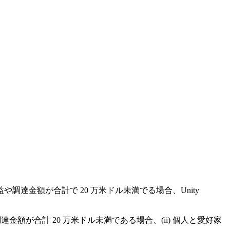
調達金額が合計で 20 万米ドル未満でる場合、Unity
金額が合計 20 万米ドル未満である場合、(ii) 個人と愛好家