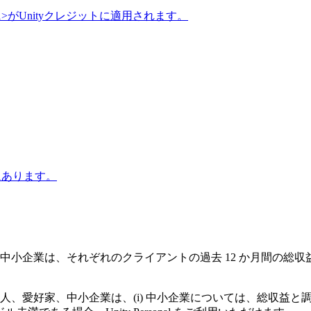
1>がUnityクレジットに適用されます。
にあります。
中小企業は、それぞれのクライアントの過去 12 か月間の総収益や
人、愛好家、中小企業は、(i) 中小企業については、総収益と調達