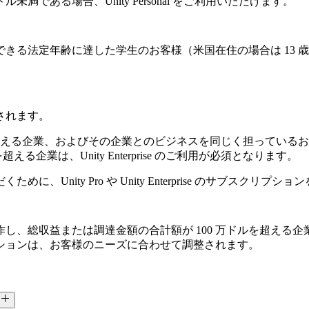
未満である場合、Unity Personal をご利用いただけます。
年齢に達した学生のお客様（米国在住の場合は 13 歳以上、EU 在
されます。
を超える企業、およびその企業とのビジネスを同じく担っているお客様
える企業は、Unity Enterprise のご利用が必須となります。
nity Pro や Unity Enterprise のサブスクリ
たは調達金額の合計額が 100 万ドルを超える企業は、Unity I
ションは、お客様のニーズに合わせて調整されます。
？