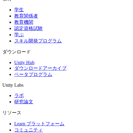
学生
インディーゲーム
教育関係者
少人数のチームで大規模なゲームを開発する
教育機関
認定資格試験
XR ゲーム
学ぶ
XR ゲームを複数プラットフォーム向けにローンチする
スキル開発プログラム
マルチプレイヤーゲーム
ダウンロード
マルチプレイヤーゲーム制作を簡素化
Unity Hub
ダウンロードアーカイブ
ベータプログラム
Unity Labs
ラボ
研究論文
リソース
Learn プラットフォーム
コミュニティ