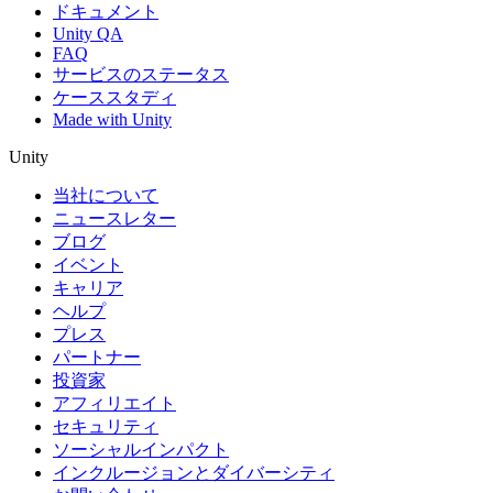
ドキュメント
Unity QA
FAQ
サービスのステータス
ケーススタディ
Made with Unity
Unity
当社について
ニュースレター
ブログ
イベント
キャリア
ヘルプ
プレス
パートナー
投資家
アフィリエイト
セキュリティ
ソーシャルインパクト
インクルージョンとダイバーシティ