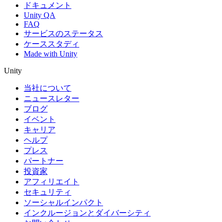
ドキュメント
Unity QA
FAQ
サービスのステータス
ケーススタディ
Made with Unity
Unity
当社について
ニュースレター
ブログ
イベント
キャリア
ヘルプ
プレス
パートナー
投資家
アフィリエイト
セキュリティ
ソーシャルインパクト
インクルージョンとダイバーシティ