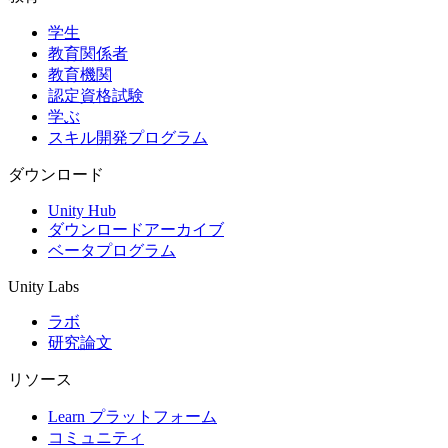
学生
インディーゲーム
教育関係者
少人数のチームで大規模なゲームを開発する
教育機関
認定資格試験
XR ゲーム
学ぶ
XR ゲームを複数プラットフォーム向けにローンチする
スキル開発プログラム
マルチプレイヤーゲーム
ダウンロード
マルチプレイヤーゲーム制作を簡素化
Unity Hub
ダウンロードアーカイブ
ベータプログラム
Unity Labs
ラボ
研究論文
リソース
Learn プラットフォーム
コミュニティ