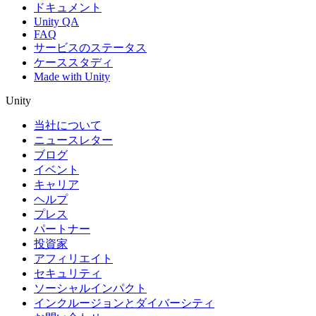
ドキュメント
Unity QA
FAQ
サービスのステータス
ケーススタディ
Made with Unity
Unity
当社について
ニュースレター
ブログ
イベント
キャリア
ヘルプ
プレス
パートナー
投資家
アフィリエイト
セキュリティ
ソーシャルインパクト
インクルージョンとダイバーシティ