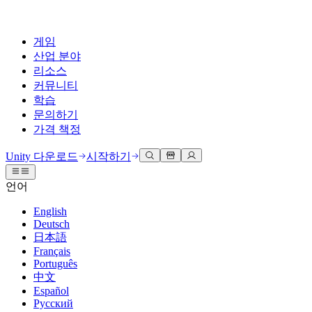
게임
산업 분야
리소스
커뮤니티
학습
문의하기
가격 책정
개발
활용 부문
테크니컬 라이브러리
커뮤니티 허브
모든 레벨 지원
지원 옵션
Unity 다운로드
시작하기
Unity Learn
Unity 엔진
3D 협업
기술 자료
토론
도움 받기
언어
무료로 Unity 기술 마스터
모든 플랫폼 위한 2D 및 3D 게임 제작
실시간 3D 프로젝트 빌드 및 검토
성공을 위한 Unity
공식 유저. '광고 지면'의 타겟 고객 매뉴얼 및 API 레퍼런스
토론, 문제 해결, 소통
English
전문 교육
Deutsch
협업
몰입형 교육
Success 플랜
개발자 툴
이벤트
日本語
Unity 강사와 함께 팀의 역량을 강화하세요
팀과 함께 신속한 협업과 반복 작업을 수행하세요.
몰입도 높은 환경 제작
전문가 지원을 통해 더 빠르게 목표 도달률 달성
릴리스 버전 및 이슈 트래커
글로벌 이벤트 및 현지 이벤트
Français
Unity 처음 사용하시나요
Unity 다운로드
Português
커뮤니티 사례
FAQ
고객 경험
中文
로드맵
시작하기
일반적인 질문에 대한 답변
플랜 및 가격
인터랙티브 3D 경험 제작
Español
Made with Unity
예정된 기능 검토
학습 시작하기
배포
산업 분야
Русский
Unity 크리에이터 소개