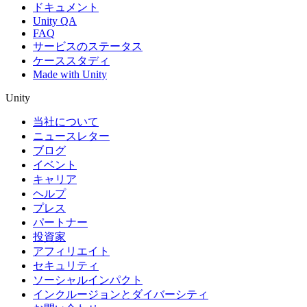
ドキュメント
Unity QA
FAQ
サービスのステータス
ケーススタディ
Made with Unity
Unity
当社について
ニュースレター
ブログ
イベント
キャリア
ヘルプ
プレス
パートナー
投資家
アフィリエイト
セキュリティ
ソーシャルインパクト
インクルージョンとダイバーシティ