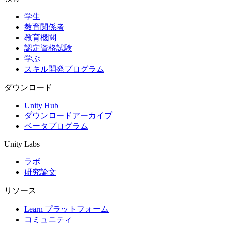
学生
インディーゲーム
教育関係者
少人数のチームで大規模なゲームを開発する
教育機関
認定資格試験
XR ゲーム
学ぶ
XR ゲームを複数プラットフォーム向けにローンチする
スキル開発プログラム
マルチプレイヤーゲーム
ダウンロード
マルチプレイヤーゲーム制作を簡素化
Unity Hub
ダウンロードアーカイブ
ベータプログラム
Unity Labs
ラボ
研究論文
リソース
Learn プラットフォーム
コミュニティ