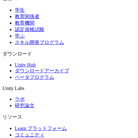
学生
インディーゲーム
教育関係者
少人数のチームで大規模なゲームを開発する
教育機関
認定資格試験
XR ゲーム
学ぶ
XR ゲームを複数プラットフォーム向けにローンチする
スキル開発プログラム
マルチプレイヤーゲーム
ダウンロード
マルチプレイヤーゲーム制作を簡素化
Unity Hub
ダウンロードアーカイブ
ベータプログラム
Unity Labs
ラボ
研究論文
リソース
Learn プラットフォーム
コミュニティ