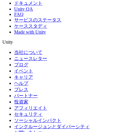
ドキュメント
Unity QA
FAQ
サービスのステータス
ケーススタディ
Made with Unity
Unity
当社について
ニュースレター
ブログ
イベント
キャリア
ヘルプ
プレス
パートナー
投資家
アフィリエイト
セキュリティ
ソーシャルインパクト
インクルージョンとダイバーシティ