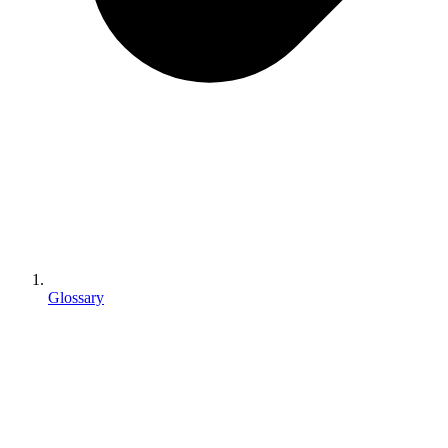
Glossary