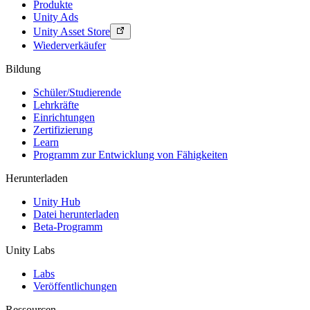
Produkte
Unity Ads
Unity Asset Store
Wiederverkäufer
Bildung
Schüler/Studierende
Lehrkräfte
Einrichtungen
Zertifizierung
Learn
Programm zur Entwicklung von Fähigkeiten
Herunterladen
Unity Hub
Datei herunterladen
Beta-Programm
Unity Labs
Labs
Veröffentlichungen
Ressourcen