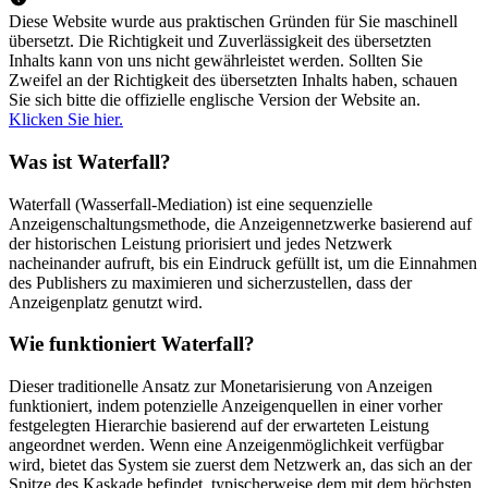
Diese Website wurde aus praktischen Gründen für Sie maschinell
übersetzt. Die Richtigkeit und Zuverlässigkeit des übersetzten
Inhalts kann von uns nicht gewährleistet werden. Sollten Sie
Zweifel an der Richtigkeit des übersetzten Inhalts haben, schauen
Sie sich bitte die offizielle englische Version der Website an.
Klicken Sie hier.
Was ist Waterfall?
Waterfall (Wasserfall-Mediation) ist eine sequenzielle
Anzeigenschaltungsmethode, die Anzeigennetzwerke basierend auf
der historischen Leistung priorisiert und jedes Netzwerk
nacheinander aufruft, bis ein Eindruck gefüllt ist, um die Einnahmen
des Publishers zu maximieren und sicherzustellen, dass der
Anzeigenplatz genutzt wird.
Wie funktioniert Waterfall?
Dieser traditionelle Ansatz zur Monetarisierung von Anzeigen
funktioniert, indem potenzielle Anzeigenquellen in einer vorher
festgelegten Hierarchie basierend auf der erwarteten Leistung
angeordnet werden. Wenn eine Anzeigenmöglichkeit verfügbar
wird, bietet das System sie zuerst dem Netzwerk an, das sich an der
Spitze des Kaskade befindet, typischerweise dem mit dem höchsten