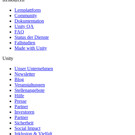
Lernplattform
Community
Dokumentation
Unity QA
FAQ
Status der Dienste
Fallstudien
Made with Unity
Unity
Unser Unternehmen
Newsletter
Blog
Veranstaltungen
Stellenangebote
Hilfe
Presse
Partner
Investoren
Partner
Sicherheit
Social Impact
Inklusion & Vielfalt