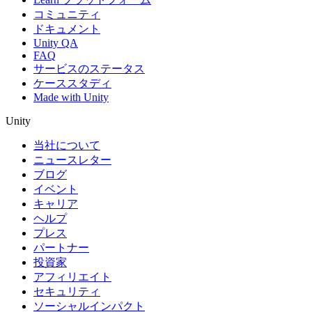
コミュニティ
ドキュメント
Unity QA
FAQ
サービスのステータス
ケーススタディ
Made with Unity
Unity
当社について
ニュースレター
ブログ
イベント
キャリア
ヘルプ
プレス
パートナー
投資家
アフィリエイト
セキュリティ
ソーシャルインパクト