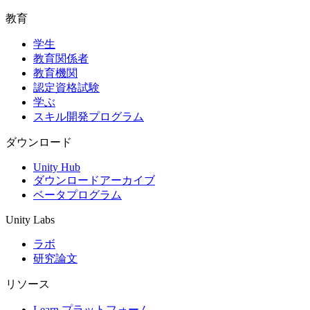
教育
学生
教育関係者
教育機関
認定資格試験
学ぶ
スキル開発プログラム
ダウンロード
Unity Hub
ダウンロードアーカイブ
ベータプログラム
Unity Labs
ラボ
研究論文
リソース
Learn プラットフォーム