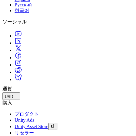
Русский
한국어
ソーシャル
通貨
USD
購入
プロダクト
Unity Ads
Unity Asset Store
リセラー