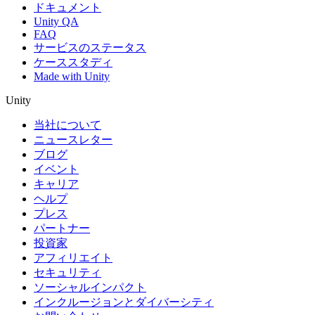
ドキュメント
Unity QA
FAQ
サービスのステータス
ケーススタディ
Made with Unity
Unity
当社について
ニュースレター
ブログ
イベント
キャリア
ヘルプ
プレス
パートナー
投資家
アフィリエイト
セキュリティ
ソーシャルインパクト
インクルージョンとダイバーシティ