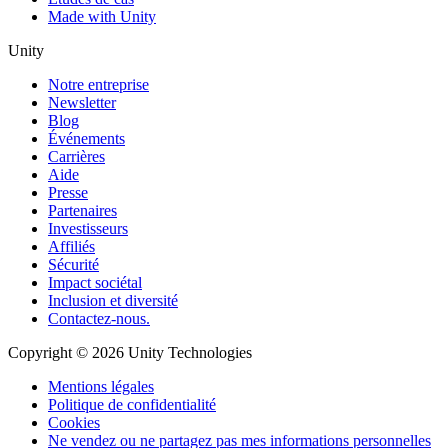
Made with Unity
Unity
Notre entreprise
Newsletter
Blog
Événements
Carrières
Aide
Presse
Partenaires
Investisseurs
Affiliés
Sécurité
Impact sociétal
Inclusion et diversité
Contactez-nous.
Copyright © 2026 Unity Technologies
Mentions légales
Politique de confidentialité
Cookies
Ne vendez ou ne partagez pas mes informations personnelles