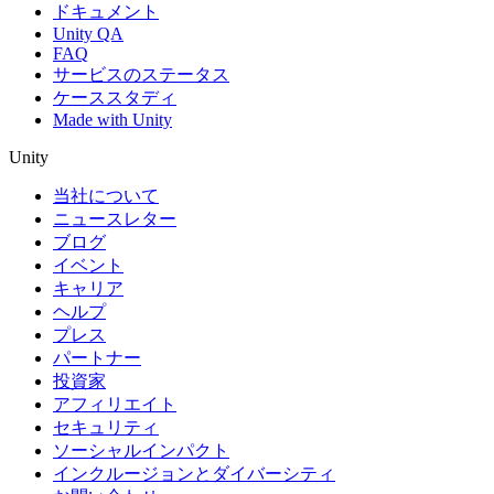
ドキュメント
Unity QA
FAQ
サービスのステータス
ケーススタディ
Made with Unity
Unity
当社について
ニュースレター
ブログ
イベント
キャリア
ヘルプ
プレス
パートナー
投資家
アフィリエイト
セキュリティ
ソーシャルインパクト
インクルージョンとダイバーシティ