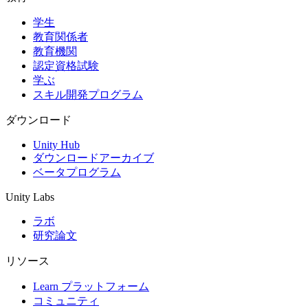
学生
インディーゲーム
教育関係者
少人数のチームで大規模なゲームを開発する
教育機関
認定資格試験
XR ゲーム
学ぶ
XR ゲームを複数プラットフォーム向けにローンチする
スキル開発プログラム
マルチプレイヤーゲーム
ダウンロード
マルチプレイヤーゲーム制作を簡素化
Unity Hub
ダウンロードアーカイブ
ベータプログラム
Unity Labs
ラボ
研究論文
リソース
Learn プラットフォーム
コミュニティ