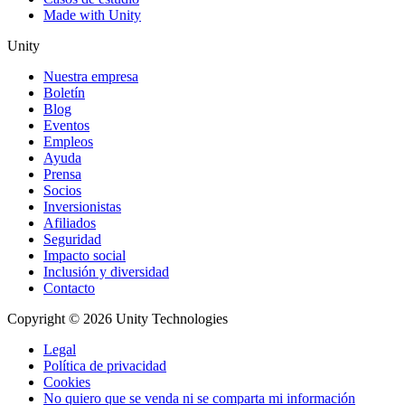
Made with Unity
Unity
Nuestra empresa
Boletín
Blog
Eventos
Empleos
Ayuda
Prensa
Socios
Inversionistas
Afiliados
Seguridad
Impacto social
Inclusión y diversidad
Contacto
Copyright © 2026 Unity Technologies
Legal
Política de privacidad
Cookies
No quiero que se venda ni se comparta mi información