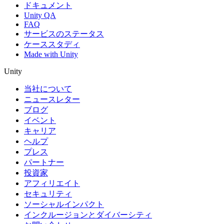
ドキュメント
Unity QA
FAQ
サービスのステータス
ケーススタディ
Made with Unity
Unity
当社について
ニュースレター
ブログ
イベント
キャリア
ヘルプ
プレス
パートナー
投資家
アフィリエイト
セキュリティ
ソーシャルインパクト
インクルージョンとダイバーシティ