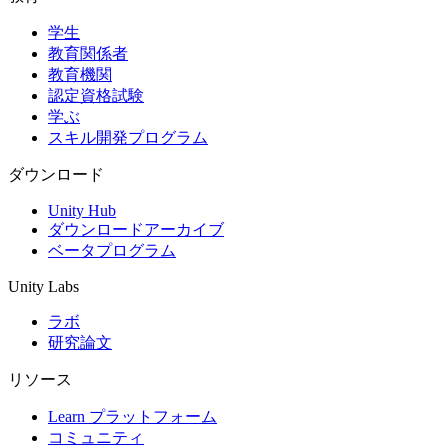
学生
インディーゲーム
教育関係者
少人数のチームで大規模なゲームを開発する
教育機関
認定資格試験
XR ゲーム
学ぶ
XR ゲームを複数プラットフォーム向けにローンチする
スキル開発プログラム
マルチプレイヤーゲーム
ダウンロード
マルチプレイヤーゲーム制作を簡素化
Unity Hub
ダウンロードアーカイブ
ベータプログラム
Unity Labs
ラボ
研究論文
リソース
Learn プラットフォーム
コミュニティ