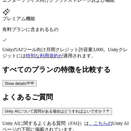
エンタープライズ向けクラウドストレージおよび機能
プレミアム機能
有料プランに含まれるもの
UnityのAIツール向け月間クレジット許容量3,000。Unityクレ
ジットには
特別な利用規約が
適用されます。
すべてのプランの特徴を比較する
Show details
よくあるご質問
Unity AIについて質問がある場合はどうすればよいですか？
無料
Unity AIに関するよくある質問（FAQ）は
、こちらの
Unity AI
ページの下部に掲載されています
。