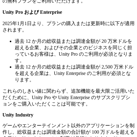
の無料プランをご利用いただけます。
Unity Pro および Enterprise
作成
2025年1月1日より、プランの購入または更新時に以下が適用
Unityエンジン
されます。
過去 12 か月の総収益または調達金額が 20 万米ドルを
超える企業、およびその企業とのビジネスを同じく担
っているお客様は、Unity Pro のご利用が必須となりま
Unity AI
す。
過去 12 か月の総収益または調達金額が 2,500 万米ドル
月額サブスクリプションが必要です
を超える企業は、Unity Enterprise のご利用が必須とな
ります。
これらのしきい値に関わらず、追加機能を最大限ご活用いた
Unity AI Gateway
だくために、Unity Pro や Unity Enterprise のサブスクリプシ
ョンをご購入いただくことは可能です。
月額サブスクリプションが必要です
Unity Industry
ゲームやエンターテインメント以外のアプリケーションを制
作し、総収益または調達金額の合計額が 100 万ドルを超える