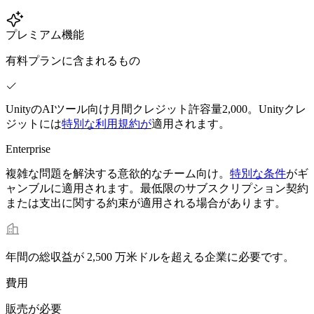
プレミアム機能
有料プランに含まれるもの
UnityのAIツール向け月間クレジット許容量2,000。Unityクレ
ジットには
特別な利用規約が
適用されます。
Enterprise
複雑な問題を解決する意欲的なチーム向け。
特別な条件
がギ
ャンブルに適用されます。最低限のサブスクリプション契約
または支出に関する約束が適用される場合があります。
年間の総収益が 2,500 万米ドルを超える企業に必要です。
費用
販売が必要