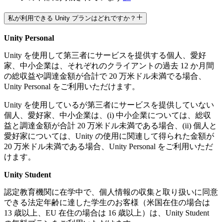
私が利用できる Unity プランはどれですか？
Unity Personal
$2,310.00
Unity を使用して第三者にサービスを提供する個人、愛好
家、中小企業は、それぞれのクライアントの過去 12 か月間
の総収益や調達金額が合計で 20 万米ドル未満でる場合、
Unity Personal をご利用いただけます。
Unity を使用しているが第三者にサービスを提供していない
個人、愛好家、中小企業は、(i) 中小企業については、総収
カスタム価格
益と調達金額が合計 20 万米ドル未満である場合、(ii) 個人と
愛好家については、Unity の使用に関連して得られた金額が
20 万米ドル未満である場合、Unity Personal をご利用いただ
けます。
Unity Student
カスタム価格
認定教育機関に在学中で、個人情報の収集と取り扱いに同意
できる法定年齢に達した学生のお客様（米国在住の場合は
13 歳以上、EU 在住の場合は 16 歳以上）は、Unity Student