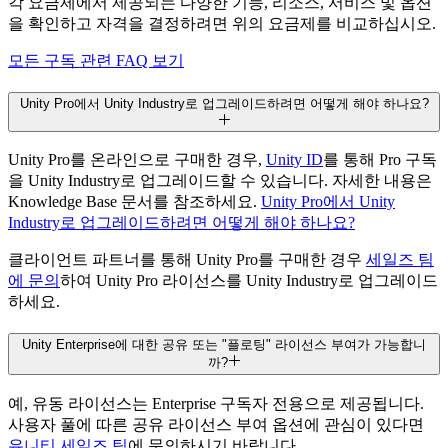
각 요금제에서 제공되는 다양한 기능, 리소스, 서비스 및 옵션
을 확인하고 자격을 결정하려면 위의 요금제를 비교하십시오.
게임 콘솔로 배포
모든 구독 관련 FAQ 보기
Unity Pro에서 Unity Industry로 업그레이드하려면 어떻게 해야 하나요?
Apple Vision Pro용 3D 공간 앱 제작
Unity Pro를 온라인으로 구매한 경우,
Unity ID
를 통해 Pro 구독
을 Unity Industry로 업그레이드할 수 있습니다. 자세한 내용은
Knowledge Base 문서를 참조하세요.
Unity Pro에서 Unity
Industry로 업그레이드하려면 어떻게 해야 하나요?
확장된 3년 LTS 지원
클라이언트 파트너를 통해 Unity Pro를 구매한 경우
세일즈 팀
에 문의
하여 Unity Pro 라이선스를 Unity Industry로 업그레이드
하세요.
Unity Enterprise에 대한 공유 또는 "플로팅" 라이선스 부여가 가능합니
Build Server 라이선스 수량
까?
추가 비용
예, 유동 라이선스는 Enterprise 구독자 전용으로 제공됩니다.
사용자 풀에 따른 공유 라이선스 부여 옵션에 관심이 있다면
유니티 세일즈 팀
에 문의하시기 바랍니다.