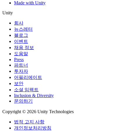
Made with Unity
분당 요금 (표준)
Unity
Linux: 0.06달러, Mac: 0.07달러,
Windows: 0.07달러
회사
뉴스레터
Linux: $0.06, Mac: $0.07, Windows:
블로그
$0.07
이벤트
Linux: $0.06, 맥: $0.07, Windows: $0.07
채용 정보
도움말
Linux: $0.06 Mac: $0.07 Windows: $0.07
Press
파트너
분당 비용 (프리미엄)
투자자
어필리에이트
Linux: 0.11달러, Mac: 0.12달러,
보안
Windows: 0.12달러
소셜 임팩트
Inclusion & Diversity
Linux: $0.11, Mac: $0.12, Windows:
문의하기
$0.12
Copyright © 2026 Unity Technologies
Linux: $0.11, 맥: $0.12, Windows: $0.121
법적 고지 사항
Linux: $0.11 Mac: $0.12 Windows: $0.12
개인정보처리방침