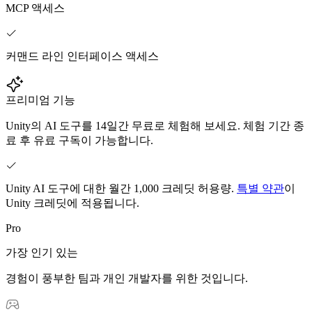
MCP 액세스
인디 게임
소규모 팀으로 대작 게임을 출시하세요.
커맨드 라인 인터페이스 액세스
XR 게임
여러 플랫폼에서 XR 게임을 출시하세요.
프리미엄 기능
멀티플레이어 게임
Unity의 AI 도구를 14일간 무료로 체험해 보세요. 체험 기간 종
멀티플레이어 게임 개발을 간소화하세요.
료 후 유료 구독이 가능합니다.
Unity AI 도구에 대한 월간 1,000 크레딧 허용량.
특별 약관
이
Unity 크레딧에 적용됩니다.
Pro
가장 인기 있는
경험이 풍부한 팀과 개인 개발자를 위한 것입니다.