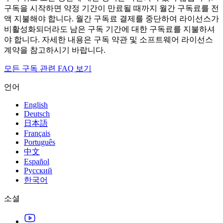
표준 스토리지 25-100GB
구독을 시작하면 약정 기간이 만료될 때까지 월간 구독료를 전
액 지불해야 합니다. 월간 구독료 결제를 중단하여 라이선스가
GB당 0.10달러
비활성화되더라도 남은 구독 기간에 대한 구독료를 지불하셔
야 합니다. 자세한 내용은 구독 약관 및 소프트웨어 라이선스
$0.10/GB
계약을 참고하시기 바랍니다.
$0.10/GB
모든 구독 관련 FAQ 보기
$0.10/GB
언어
100GB 초과 표준 스토리지
English
GB당 0.06달러
Deutsch
日本語
$0.06/GB
Français
Português
$0.06/GB
中文
Español
$0.06/GB
Русский
한국어
프리미엄 스토리지
소셜
GB당 0.30달러
$0.30/GB