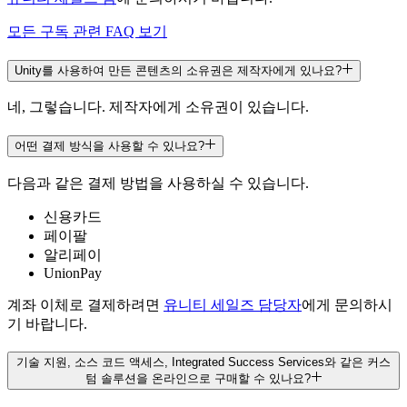
모든 구독 관련 FAQ 보기
소스 코드 접근 권한 (읽기 전용)
Unity를 사용하여 만든 콘텐츠의 소유권은 제작자에게 있나요?
네, 그렇습니다. 제작자에게 소유권이 있습니다.
Source Code Adapt
어떤 결제 방식을 사용할 수 있나요?
다음과 같은 결제 방법을 사용하실 수 있습니다.
추가 비용
신용카드
추가 비용
페이팔
알리페이
산업별 솔루션 툴킷
UnionPay
계좌 이체로 결제하려면
유니티 세일즈 담당자
에게 문의하시
기 바랍니다.
Unity Studio
기술 지원, 소스 코드 액세스, Integrated Success Services와 같은 커스
텀 솔루션을 온라인으로 구매할 수 있나요?