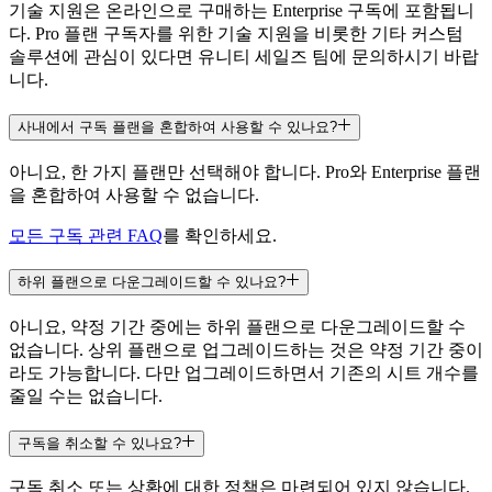
기술 지원은 온라인으로 구매하는 Enterprise 구독에 포함됩니
다. Pro 플랜 구독자를 위한 기술 지원을 비롯한 기타 커스텀
협업
솔루션에 관심이 있다면 유니티 세일즈 팀에 문의하시기 바랍
니다.
Unity Asset Manager 스토리지
사내에서 구독 플랜을 혼합하여 사용할 수 있나요?
조직당 10GB
아니요, 한 가지 플랜만 선택해야 합니다. Pro와 Enterprise 플랜
시트당 50GB
을 혼합하여 사용할 수 없습니다.
시트당 120GB
모든 구독 관련 FAQ
를 확인하세요.
시트당 120GB
하위 플랜으로 다운그레이드할 수 있나요?
포함된 표준 스토리지 매월
아니요, 약정 기간 중에는 하위 플랜으로 다운그레이드할 수
25 GB
없습니다. 상위 플랜으로 업그레이드하는 것은 약정 기간 중이
라도 가능합니다. 다만 업그레이드하면서 기존의 시트 개수를
25GB
줄일 수는 없습니다.
25 GB
구독을 취소할 수 있나요?
25 GB
구독 취소 또는 상환에 대한 정책은 마련되어 있지 않습니다.