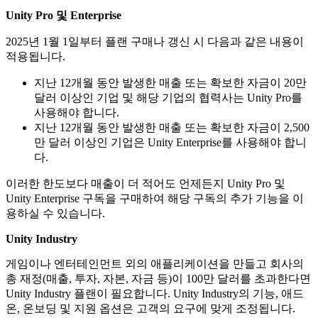
Unity Pro 및 Enterprise
2025년 1월 1일부터 플랜 구매나 갱신 시 다음과 같은 내용이
생성
적용됩니다.
Unity 엔진
지난 12개월 동안 발생한 매출 또는 확보한 자금이 20만
달러 이상인 기업 및 해당 기업의 협력사는 Unity Pro를
사용해야 합니다.
지난 12개월 동안 발생한 매출 또는 확보한 자금이 2,500
만 달러 이상인 기업은 Unity Enterprise를 사용해야 합니
유니티 AI
다.
월간 구독 필수
이러한 한도보다 매출이 더 적어도 언제든지 Unity Pro 및
Unity Enterprise 구독을 구매하여 해당 구독의 추가 기능을 이
용하실 수 있습니다.
Unity Industry
Unity AI 게이트웨이
게임이나 엔터테인먼트 외의 애플리케이션을 만들고 회사의
월간 구독 필수
총 재정(매출, 투자, 자본, 자금 등)이 100만 달러를 초과한다면
Unity Industry 플랜이 필요합니다. Unity Industry의 기능, 애드
온, 온보딩 및 지원 옵션은 고객의 요구에 맞게 조정됩니다.