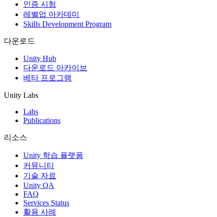
무료 계층 이상의 컴퓨팅 사용량(Mac)
인증 시험
레벨업 아카데미
200 Windows 분 (마이크로), 100 Linux
Skills Development Program
분 (마이크로), 100 Mac 분 (표준)
다운로드
200 Windows 분 (마이크로), 100 Linux
Unity Hub
분 (마이크로), 100 Mac 분 (표준)
다운로드 아카이브
200 Windows 분 (마이크로), 100 Linux
베타 프로그램
분 (마이크로), 100 Mac 분 (스탠다드)
Unity Labs
200 Windows 분 (마이크로) 100 Linux
Labs
분 (마이크로) 100 Mac 분 (표준)
Publications
계산 분(마이크로)
리소스
Linux: 0.02달러, Windows: 0.02달러
Unity 학습 플랫폼
커뮤니티
Linux: $0.02, Windows: $0.02
기술 자료
Unity QA
Linux: 0.02달러, Windows: 0.02달러
FAQ
Services Status
Linux: $0.02 Windows: $0.02
활용 사례