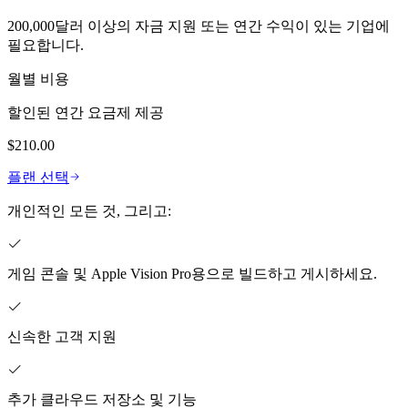
200,000달러 이상의 자금 지원 또는 연간 수익이 있는 기업에
필요합니다.
월별 비용
할인된 연간 요금제 제공
$210.00
플랜 선택
개인적인 모든 것, 그리고:
게임 콘솔 및 Apple Vision Pro용으로 빌드하고 게시하세요.
신속한 고객 지원
추가 클라우드 저장소 및 기능