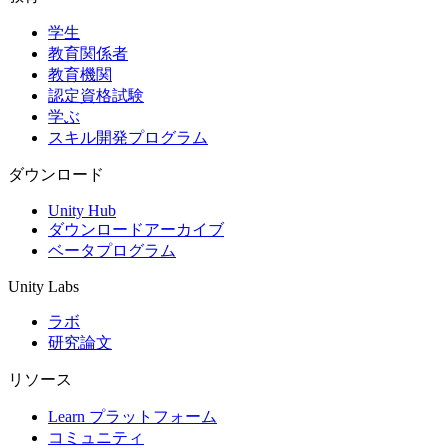
学生
インディーゲーム
教育関係者
少人数のチームで大規模なゲームを開発する
教育機関
認定資格試験
XR ゲーム
学ぶ
XR ゲームを複数プラットフォーム向けにローンチする
スキル開発プログラム
マルチプレイヤーゲーム
ダウンロード
マルチプレイヤーゲーム制作を簡素化
Unity Hub
ダウンロードアーカイブ
ベータプログラム
Unity Labs
ラボ
研究論文
リソース
Learn プラットフォーム
コミュニティ