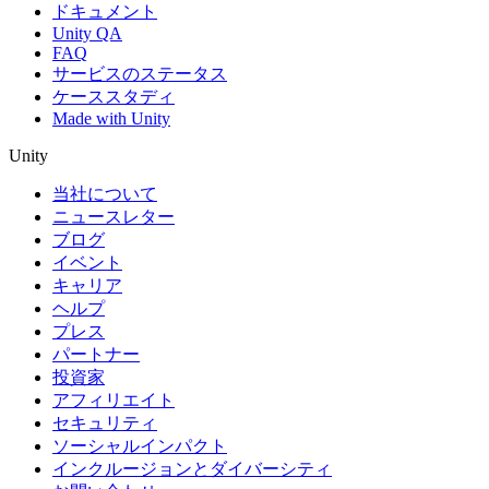
ドキュメント
Unity QA
FAQ
サービスのステータス
ケーススタディ
Made with Unity
Unity
当社について
ニュースレター
ブログ
イベント
キャリア
ヘルプ
プレス
パートナー
投資家
アフィリエイト
セキュリティ
ソーシャルインパクト
インクルージョンとダイバーシティ