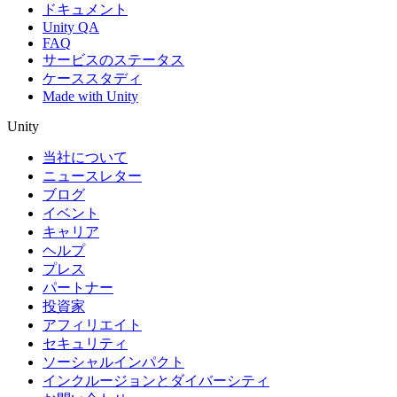
ドキュメント
Unity QA
FAQ
サービスのステータス
ケーススタディ
Made with Unity
Unity
当社について
ニュースレター
ブログ
イベント
キャリア
ヘルプ
プレス
パートナー
投資家
アフィリエイト
セキュリティ
ソーシャルインパクト
インクルージョンとダイバーシティ