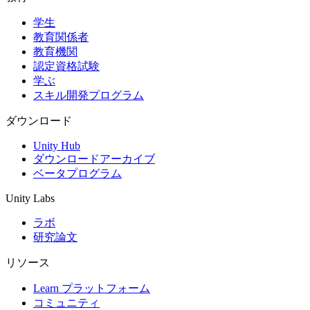
学生
インディーゲーム
教育関係者
少人数のチームで大規模なゲームを開発する
教育機関
認定資格試験
XR ゲーム
学ぶ
XR ゲームを複数プラットフォーム向けにローンチする
スキル開発プログラム
マルチプレイヤーゲーム
ダウンロード
マルチプレイヤーゲーム制作を簡素化
Unity Hub
ダウンロードアーカイブ
ベータプログラム
Unity Labs
ラボ
研究論文
リソース
Learn プラットフォーム
コミュニティ