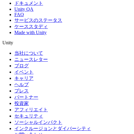
ドキュメント
Unity QA
FAQ
サービスのステータス
ケーススタディ
Made with Unity
Unity
当社について
ニュースレター
ブログ
イベント
キャリア
ヘルプ
プレス
パートナー
投資家
アフィリエイト
セキュリティ
ソーシャルインパクト
インクルージョンとダイバーシティ