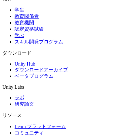
学生
インディーゲーム
教育関係者
少人数のチームで大規模なゲームを開発する
教育機関
認定資格試験
XR ゲーム
学ぶ
XR ゲームを複数プラットフォーム向けにローンチする
スキル開発プログラム
マルチプレイヤーゲーム
ダウンロード
マルチプレイヤーゲーム制作を簡素化
Unity Hub
ダウンロードアーカイブ
ベータプログラム
Unity Labs
ラボ
研究論文
リソース
Learn プラットフォーム
コミュニティ