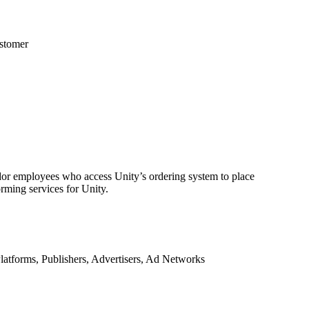
ustomer
or employees who access Unity’s ordering system to place
rming services for Unity.
latforms, Publishers, Advertisers, Ad Networks