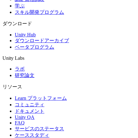
学ぶ
スキル開発プログラム
ダウンロード
Unity Hub
ダウンロードアーカイブ
ベータプログラム
Unity Labs
ラボ
研究論文
リソース
Learn プラットフォーム
コミュニティ
ドキュメント
Unity QA
FAQ
サービスのステータス
ケーススタディ