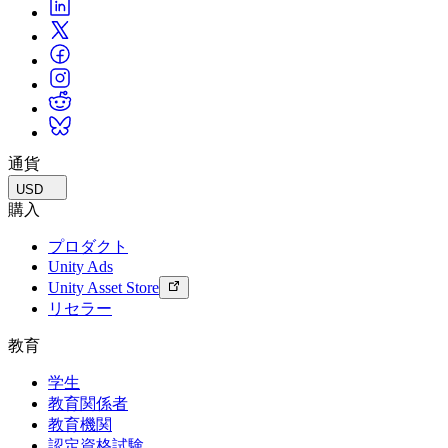
通貨
USD
購入
プロダクト
Unity Ads
Unity Asset Store
リセラー
教育
学生
教育関係者
教育機関
認定資格試験