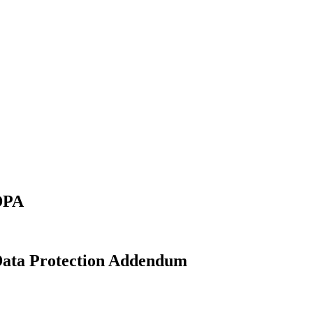
 DPA
 Data Protection Addendum