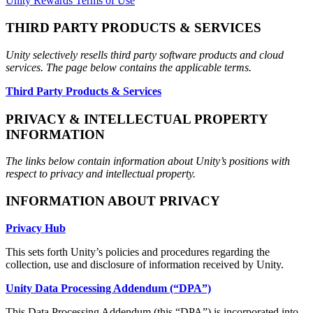
Unity Rewards Terms of Use
THIRD PARTY PRODUCTS & SERVICES
Unity selectively resells third party software products and cloud
services. The page below contains the applicable terms.
Third Party Products & Services
PRIVACY & INTELLECTUAL PROPERTY
INFORMATION
The links below contain information about Unity’s positions with
respect to privacy and intellectual property.
INFORMATION ABOUT PRIVACY
Privacy Hub
This sets forth Unity’s policies and procedures regarding the
collection, use and disclosure of information received by Unity.
Unity Data Processing Addendum (“DPA”)
This Data Processing Addendum (this “DPA”) is incorporated into