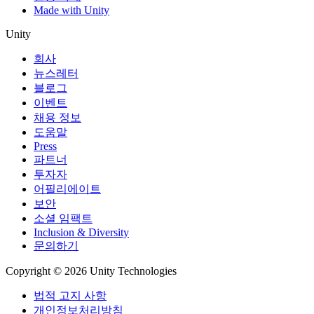
Made with Unity
Unity
회사
뉴스레터
블로그
이벤트
채용 정보
도움말
Press
파트너
투자자
어필리에이트
보안
소셜 임팩트
Inclusion & Diversity
문의하기
Copyright © 2026 Unity Technologies
법적 고지 사항
개인정보처리방침