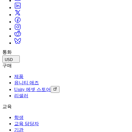
통화
USD
구매
제품
유니티 애즈
Unity 에셋 스토어
리셀러
교육
학생
교육 담당자
기관