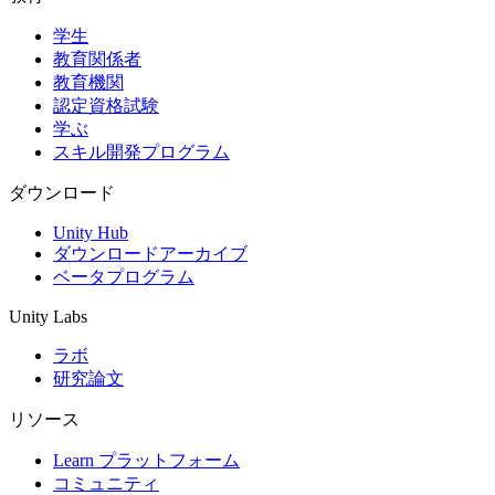
学生
インディーゲーム
教育関係者
少人数のチームで大規模なゲームを開発する
教育機関
認定資格試験
XR ゲーム
学ぶ
XR ゲームを複数プラットフォーム向けにローンチする
スキル開発プログラム
マルチプレイヤーゲーム
ダウンロード
マルチプレイヤーゲーム制作を簡素化
Unity Hub
ダウンロードアーカイブ
ベータプログラム
Unity Labs
ラボ
研究論文
リソース
Learn プラットフォーム
コミュニティ