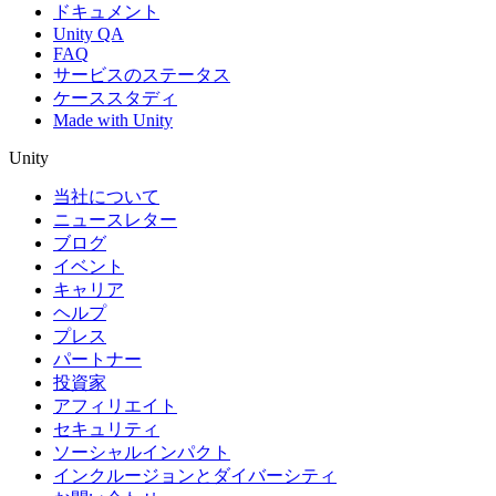
ドキュメント
Unity QA
FAQ
サービスのステータス
ケーススタディ
Made with Unity
Unity
当社について
ニュースレター
ブログ
イベント
キャリア
ヘルプ
プレス
パートナー
投資家
アフィリエイト
セキュリティ
ソーシャルインパクト
インクルージョンとダイバーシティ