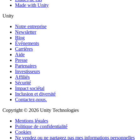
Made with Unity
Unity
Notre entreprise
Newsletter
Blog
Événements
Carrières
Aide
Presse
Partenaires
Investisseurs
Affiliés
Sécurité
Impact sociétal
Inclusion et diversité
Contactez-nous.
Copyright © 2026 Unity Technologies
Mentions légales
Politique de confidentialité
Cookies
Ne vendez ou ne partagez pas mes informations personnelles