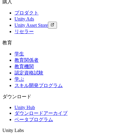
購入
プロダクト
Unity Ads
Unity Asset Store
リセラー
教育
学生
教育関係者
教育機関
認定資格試験
学ぶ
スキル開発プログラム
ダウンロード
Unity Hub
ダウンロードアーカイブ
ベータプログラム
Unity Labs