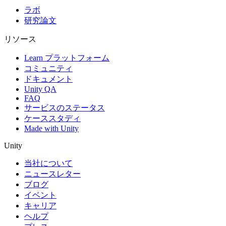
ラボ
研究論文
リソース
Learn プラットフォーム
コミュニティ
ドキュメント
Unity QA
FAQ
サービスのステータス
ケーススタディ
Made with Unity
Unity
当社について
ニュースレター
ブログ
イベント
キャリア
ヘルプ