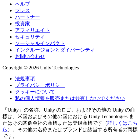
ヘルプ
プレス
パートナー
投資家
アフィリエイト
セキュリティ
ソーシャルインパクト
インクルージョンとダイバーシティ
お問い合わせ
Copyright © 2026 Unity Technologies
法規事項
プライバシーポリシー
クッキーについて
私の個人情報を販売または共有しないでください
「Unity」の名称、Unity のロゴ、およびその他の Unity の商
標は、米国およびその他の国における Unity Technologies ま
たはその関係会社の商標または登録商標です（
詳しくはこち
ら
）。その他の名称またはブランドは該当する所有者の商標
です。