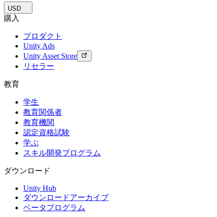
USD
購入
プロダクト
Unity Ads
Unity Asset Store
リセラー
教育
学生
教育関係者
教育機関
認定資格試験
学ぶ
スキル開発プログラム
ダウンロード
Unity Hub
ダウンロードアーカイブ
ベータプログラム