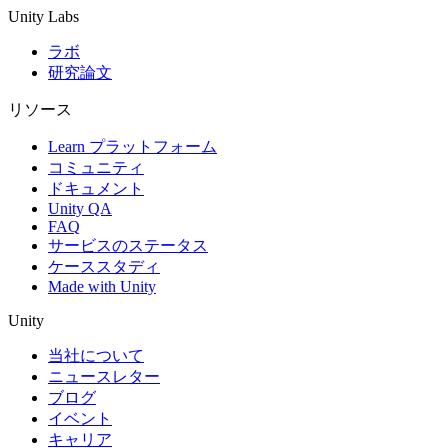
Unity Labs
ラボ
研究論文
リソース
Learn プラットフォーム
コミュニティ
ドキュメント
Unity QA
FAQ
サービスのステータス
ケーススタディ
Made with Unity
Unity
当社について
ニュースレター
ブログ
イベント
キャリア