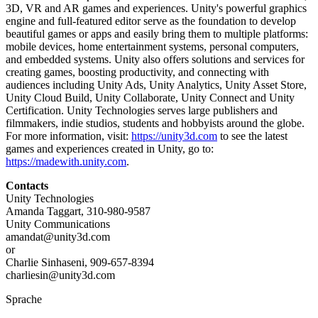
3D, VR and AR games and experiences. Unity's powerful graphics
engine and full-featured editor serve as the foundation to develop
beautiful games or apps and easily bring them to multiple platforms:
mobile devices, home entertainment systems, personal computers,
and embedded systems. Unity also offers solutions and services for
creating games, boosting productivity, and connecting with
audiences including Unity Ads, Unity Analytics, Unity Asset Store,
Unity Cloud Build, Unity Collaborate, Unity Connect and Unity
Certification. Unity Technologies serves large publishers and
filmmakers, indie studios, students and hobbyists around the globe.
For more information, visit:
https://unity3d.com
to see the latest
games and experiences created in Unity, go to:
https://madewith.unity.com
.
Contacts
Unity Technologies
Amanda Taggart, 310-980-9587
Unity Communications
amandat@unity3d.com
or
Charlie Sinhaseni, 909-657-8394
charliesin@unity3d.com
Sprache