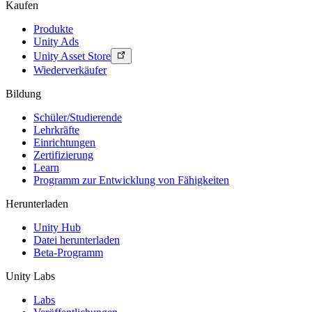
Kaufen
Produkte
Unity Ads
Unity Asset Store
Wiederverkäufer
Bildung
Schüler/Studierende
Lehrkräfte
Einrichtungen
Zertifizierung
Learn
Programm zur Entwicklung von Fähigkeiten
Herunterladen
Unity Hub
Datei herunterladen
Beta-Programm
Unity Labs
Labs