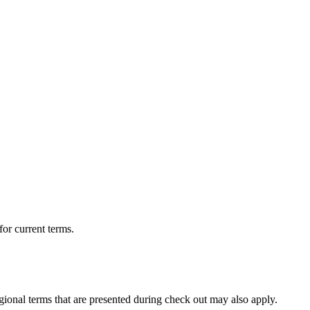
for current terms.
egional terms that are presented during check out may also apply.