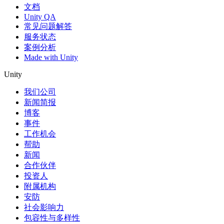
文档
Unity QA
常见问题解答
服务状态
案例分析
Made with Unity
Unity
我们公司
新闻简报
博客
事件
工作机会
帮助
新闻
合作伙伴
投资人
附属机构
安防
社会影响力
包容性与多样性