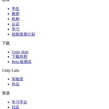
学生
独立游戏
教师
小团队也能做出大游戏
机构
认证
XR 游戏
学习
跨平台发布 XR 游戏
技能发展计划
多人游戏
下载
简化多人游戏开发
Unity Hub
下载存档
Beta 版测试
Unity Labs
实验室
作品
资源
学习平台
社区