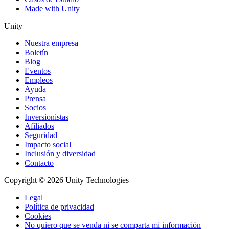
Made with Unity
Unity
Nuestra empresa
Boletín
Blog
Eventos
Empleos
Ayuda
Prensa
Socios
Inversionistas
Afiliados
Seguridad
Impacto social
Inclusión y diversidad
Contacto
Copyright © 2026 Unity Technologies
Legal
Política de privacidad
Cookies
No quiero que se venda ni se comparta mi información