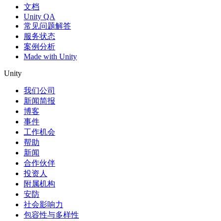
文档
Unity QA
常见问题解答
服务状态
案例分析
Made with Unity
Unity
我们公司
新闻简报
博客
事件
工作机会
帮助
新闻
合作伙伴
投资人
附属机构
安防
社会影响力
包容性与多样性