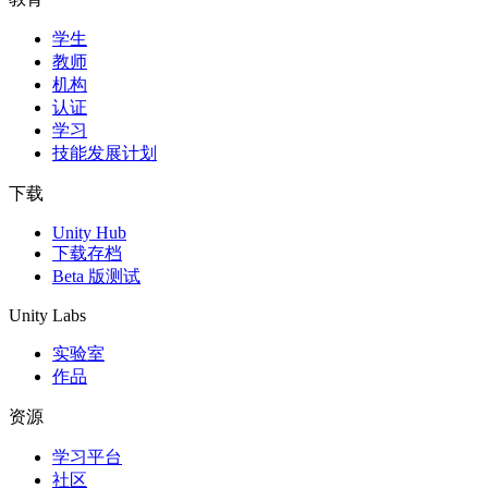
学生
独立游戏
教师
小团队也能做出大游戏
机构
认证
XR 游戏
学习
跨平台发布 XR 游戏
技能发展计划
多人游戏
下载
简化多人游戏开发
Unity Hub
下载存档
Beta 版测试
Unity Labs
实验室
作品
资源
学习平台
社区