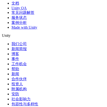
文档
Unity QA
常见问题解答
服务状态
案例分析
Made with Unity
Unity
我们公司
新闻简报
博客
事件
工作机会
帮助
新闻
合作伙伴
投资人
附属机构
安防
社会影响力
包容性与多样性