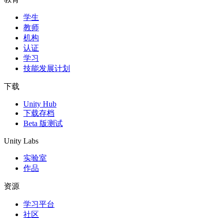
学生
独立游戏
教师
小团队也能做出大游戏
机构
认证
XR 游戏
学习
跨平台发布 XR 游戏
技能发展计划
多人游戏
下载
简化多人游戏开发
Unity Hub
下载存档
Beta 版测试
Unity Labs
实验室
作品
资源
学习平台
社区