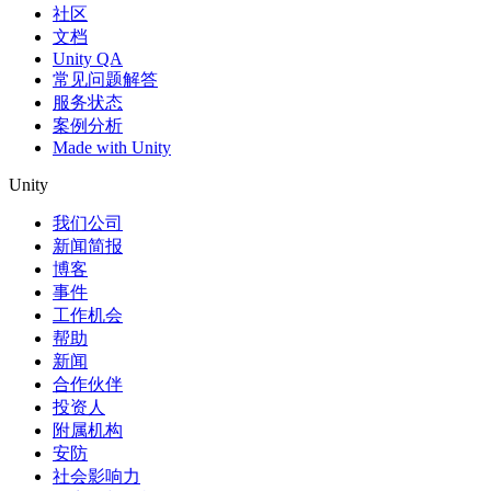
社区
文档
Unity QA
常见问题解答
服务状态
案例分析
Made with Unity
Unity
我们公司
新闻简报
博客
事件
工作机会
帮助
新闻
合作伙伴
投资人
附属机构
安防
社会影响力