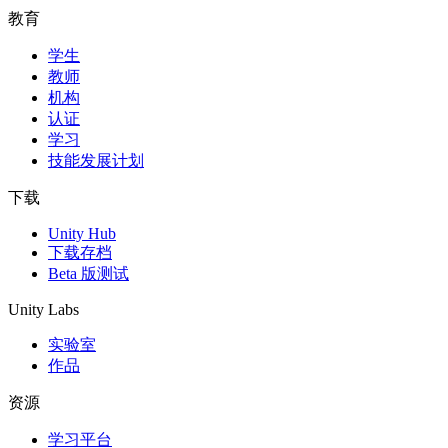
教育
学生
教师
机构
认证
学习
技能发展计划
下载
Unity Hub
下载存档
Beta 版测试
Unity Labs
实验室
作品
资源
学习平台