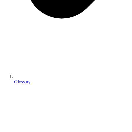
Glossary