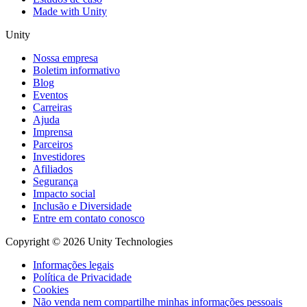
Made with Unity
Unity
Nossa empresa
Boletim informativo
Blog
Eventos
Carreiras
Ajuda
Imprensa
Parceiros
Investidores
Afiliados
Segurança
Impacto social
Inclusão e Diversidade
Entre em contato conosco
Copyright © 2026 Unity Technologies
Informações legais
Política de Privacidade
Cookies
Não venda nem compartilhe minhas informações pessoais