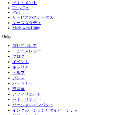
ドキュメント
Unity QA
FAQ
サービスのステータス
ケーススタディ
Made with Unity
Unity
当社について
ニュースレター
ブログ
イベント
キャリア
ヘルプ
プレス
パートナー
投資家
アフィリエイト
セキュリティ
ソーシャルインパクト
インクルージョンとダイバーシティ