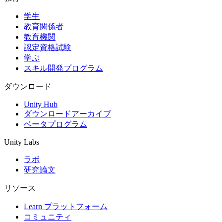
学生
インディーゲーム
教育関係者
少人数のチームで大規模なゲームを開発する
教育機関
認定資格試験
XR ゲーム
学ぶ
XR ゲームを複数プラットフォーム向けにローンチする
スキル開発プログラム
マルチプレイヤーゲーム
ダウンロード
マルチプレイヤーゲーム制作を簡素化
Unity Hub
ダウンロードアーカイブ
ベータプログラム
Unity Labs
ラボ
研究論文
リソース
Learn プラットフォーム
コミュニティ