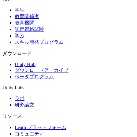
学生
インディーゲーム
教育関係者
少人数のチームで大規模なゲームを開発する
教育機関
認定資格試験
XR ゲーム
学ぶ
XR ゲームを複数プラットフォーム向けにローンチする
スキル開発プログラム
マルチプレイヤーゲーム
ダウンロード
マルチプレイヤーゲーム制作を簡素化
Unity Hub
ダウンロードアーカイブ
ベータプログラム
Unity Labs
ラボ
研究論文
リソース
Learn プラットフォーム
コミュニティ