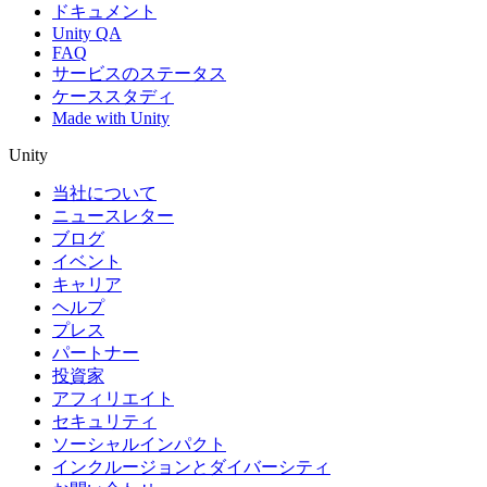
ドキュメント
Unity QA
FAQ
サービスのステータス
ケーススタディ
Made with Unity
Unity
当社について
ニュースレター
ブログ
イベント
キャリア
ヘルプ
プレス
パートナー
投資家
アフィリエイト
セキュリティ
ソーシャルインパクト
インクルージョンとダイバーシティ