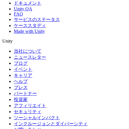
ドキュメント
Unity QA
FAQ
サービスのステータス
ケーススタディ
Made with Unity
Unity
当社について
ニュースレター
ブログ
イベント
キャリア
ヘルプ
プレス
パートナー
投資家
アフィリエイト
セキュリティ
ソーシャルインパクト
インクルージョンとダイバーシティ